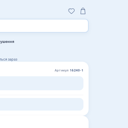
рушення
ься зараз
Артикул
16240-1