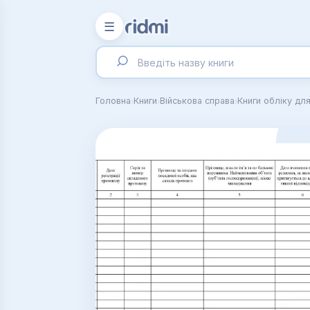
☰
›
›
›
Головна
Книги
Військова справа
Книги обліку для