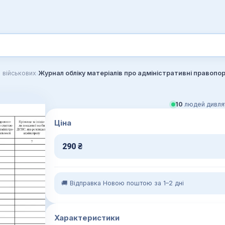
›
 військових
Журнал обліку матеріалів про адміністративні правопо
10
людей дивлят
Ціна
290
₴
🚚 Відправка Новою поштою за 1–2 дні
Характеристики