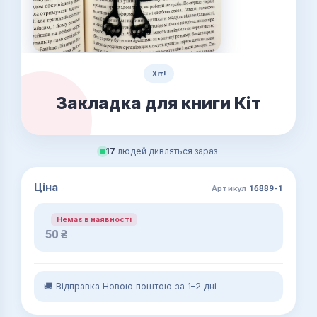
Хіт!
Закладка для книги Кіт
17
людей дивляться зараз
Ціна
Артикул
16889-1
Немає в наявності
50
₴
🚚 Відправка Новою поштою за 1–2 дні