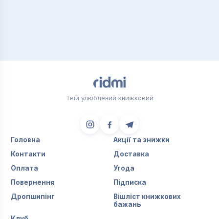
Твій улюблений книжковий
Головна
Акції та знижки
Контакти
Доставка
Оплата
Угода
Повернення
Підписка
Дропшипінг
Вішліст книжкових
бажань
Клуб