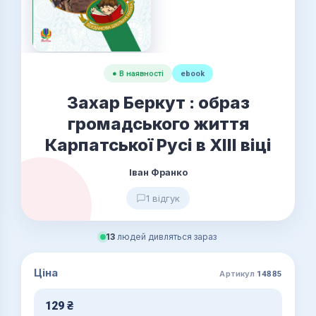
● В наявності
ebook
Захар Беркут : образ
громадського життя
Карпатської Русі в XIII віці
Іван Франко
1 відгук
13
людей дивляться зараз
Ціна
Артикул
14885
129
₴