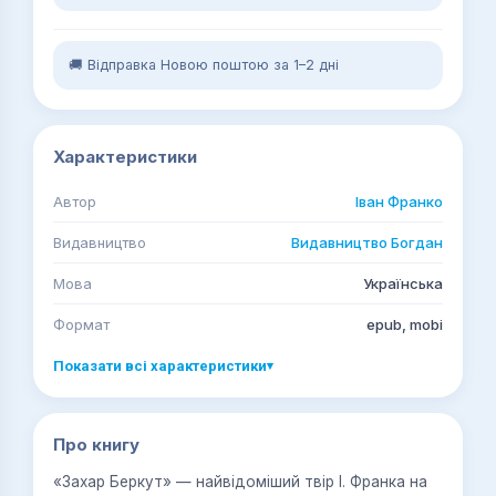
🚚 Відправка Новою поштою за 1–2 дні
Характеристики
Автор
Іван Франко
Видавництво
Видавництво Богдан
Мова
Українська
Формат
epub, mobi
Показати всі характеристики
▾
Про книгу
«Захар Беркут» — найвідоміший твір І. Франка на