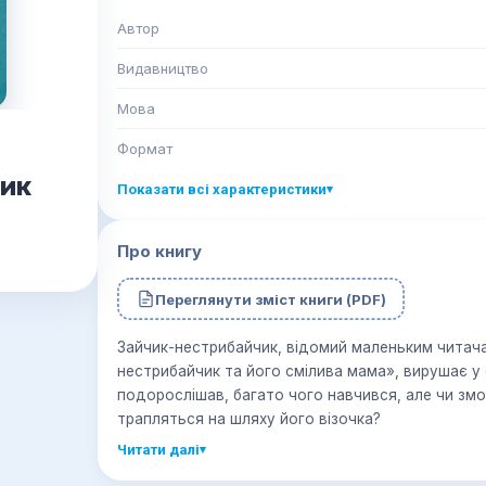
Автор
Видавництво
Мова
Формат
ик
Показати всі характеристики
▾
Про книгу
Переглянути зміст книги (PDF)
Зайчик-нестрибайчик, відомий маленьким читач
нестрибайчик та його смілива мама», вирушає у
подорослішав, багато чого навчився, але чи зм
трапляться на шляху його візочка?
Читати далі
▾