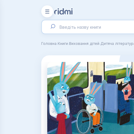
☰
›
›
›
Головна
Книги
Виховання дітей
Дитяча літератур