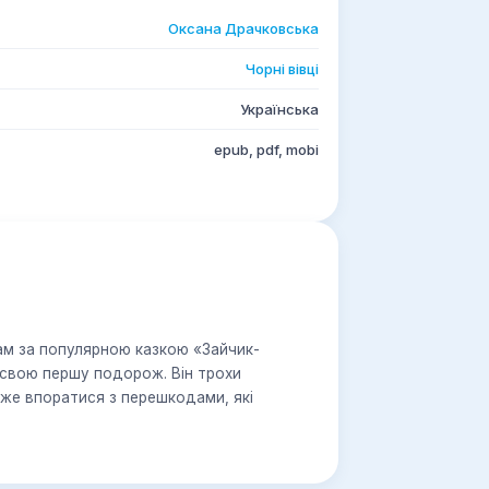
Оксана Драчковська
Чорні вівці
Українська
epub, pdf, mobi
ам за популярною казкою «Зайчик-
 свою першу подорож. Він трохи
оже впоратися з перешкодами, які