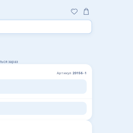
ься зараз
Артикул
20156-1