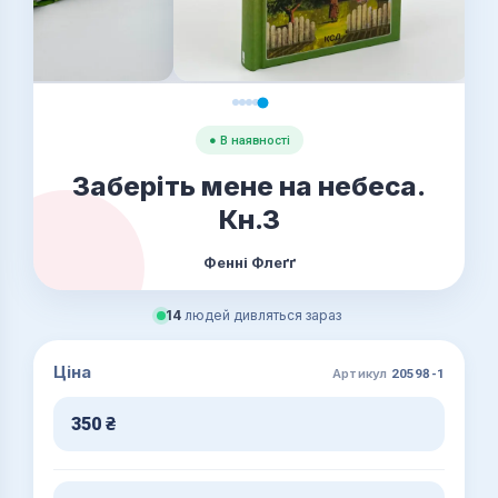
● В наявності
Заберіть мене на небеса.
Кн.3
Фенні Флеґґ
14
людей дивляться зараз
Ціна
Артикул
20598-1
350
₴