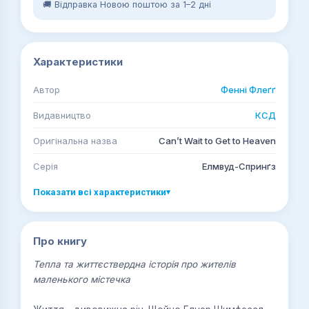
🚚 Відправка Новою поштою за 1–2 дні
Характеристики
Автор
Фенні Флеґґ
Видавництво
КСД
Оригінальна назва
Can’t Wait to Get to Heaven
Серія
Елмвуд-Спринґз
Показати всі характеристики
▾
Про книгу
Тепла та життєствердна історія про жителів
маленького містечка