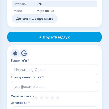
Сторінок
176
Мова
Українська
Детальніше про книгу
+ Додати відгук
Ваше ім'я
*
Електронна пошта
*
Оцініть товар
Заголовок
*