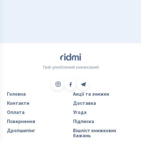
Твій улюблений книжковий
Головна
Акції та знижки
Контакти
Доставка
Оплата
Угода
Повернення
Підписка
Дропшипінг
Вішліст книжкових
бажань