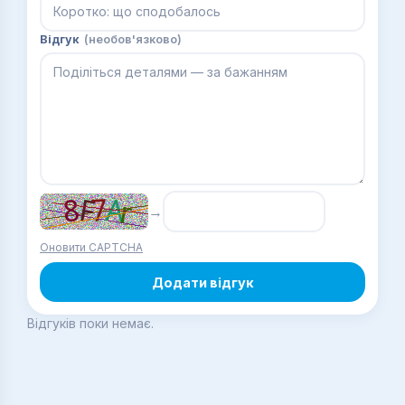
Відгук
(необов'язково)
→
Оновити CAPTCHA
Додати відгук
Відгуків поки немає.