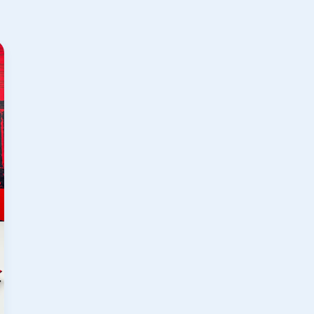
historical experience of the past prevent mistakes in 