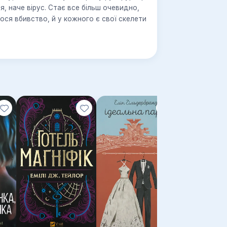
я, наче вірус. Стає все більш очевидно,
лося вбивство, й у кожного є свої скелети