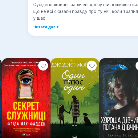
Сусіди шоковані, за лічені дні чутки поширюютьс
що не всі сказали правду про ту ніч, коли трапи
у шафі...
Читати далі
▾