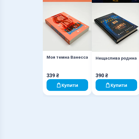
Моя темна Ванесса
Нещаслива родина
339
₴
390
₴
Купити
Купити