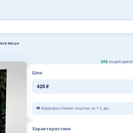
тихе місце
12
людей дивлят
Ціна
420
₴
🚚 Відправка Новою поштою за 1–2 дні
Характеристики