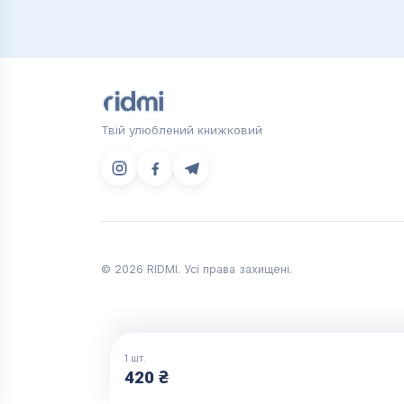
Твій улюблений книжковий
© 2026 RIDMI. Усі права захищені.
1
шт.
420 ₴