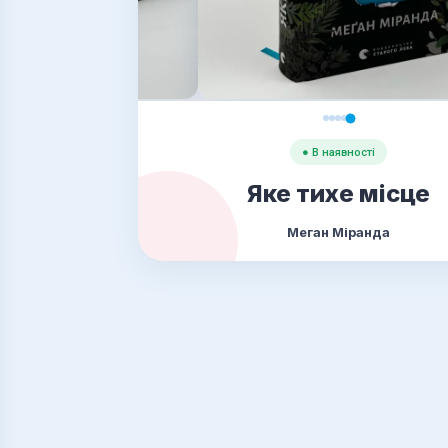
● В наявності
Яке тихе місце
Меган Міранда