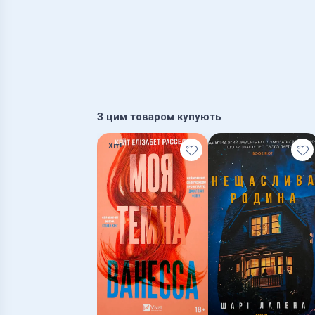
З цим товаром купують
Хіт!