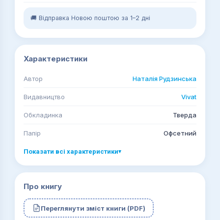
🚚 Відправка Новою поштою за 1–2 дні
Характеристики
Автор
Наталія Рудзинська
Видавництво
Vivat
Обкладинка
Тверда
Папір
Офсетний
Показати всі характеристики
▾
Про книгу
Переглянути зміст книги (PDF)