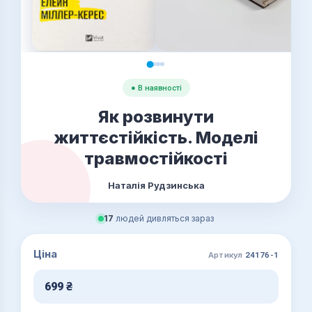
● В наявності
Як розвинути
життєстійкість. Моделі
травмостійкості
Наталія Рудзинська
17
людей дивляться зараз
Ціна
Артикул
24176-1
699
₴