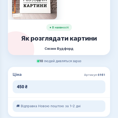
● В наявності
Як розглядати картини
Сюзен Вудфорд
10
людей дивляться зараз
Ціна
Артикул
6981
450
₴
🚚 Відправка Новою поштою за 1–2 дні