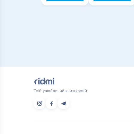
Твій улюблений книжковий