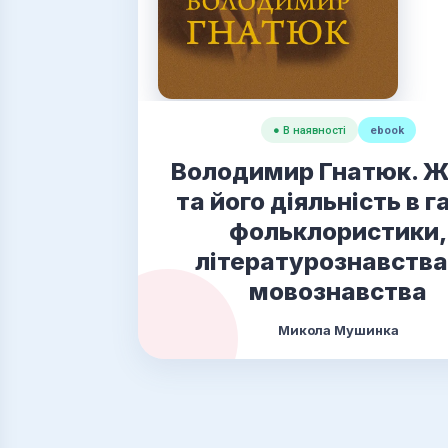
● В наявності
ebook
Володимир Гнатюк. Ж
та його діяльність в г
фольклористики,
літературознавства
мовознавства
Микола Мушинка