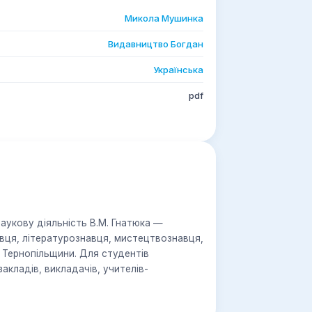
Микола Мушинка
Видавництво Богдан
Українська
pdf
аукову діяльність В.М. Гнатюка —
вця, літературознавця, мистецтвознавця,
 Тернопільщини. Для студентів
акладів, викладачів, учителів-