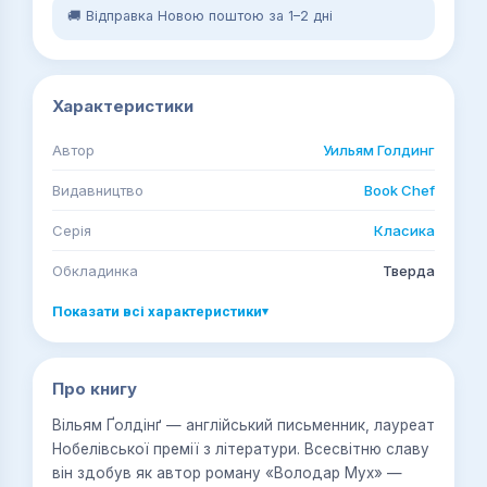
🚚 Відправка Новою поштою за 1–2 дні
Характеристики
Автор
Уильям Голдинг
Видавництво
Book Chef
Серія
Класика
Обкладинка
Тверда
Показати всі характеристики
▾
Про книгу
Вільям Ґолдінґ — англійський письменник, лауреат
Нобелівської премії з літератури. Всесвітню славу
він здобув як автор роману «Володар Мух» —