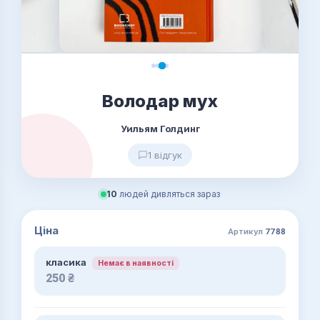
Володар мух
Уильям Голдинг
1 відгук
10
людей дивляться зараз
Ціна
Артикул
7788
класика
Немає в наявності
250
₴