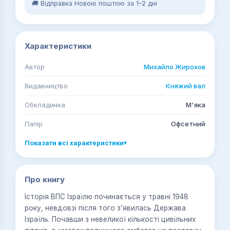
🚚 Відправка Новою поштою за 1–2 дні
Характеристики
Автор
Михайло Жирохов
Видавництво
Княжий вал
Обкладинка
М'яка
Папір
Офсетний
Показати всі характеристики
▾
Про книгу
Історія ВПС Ізраїлю починається у травні 1948
року, невдовзі після того зʼявилась Держава
Ізраїль. Почавши з невеликої кількості цивільних