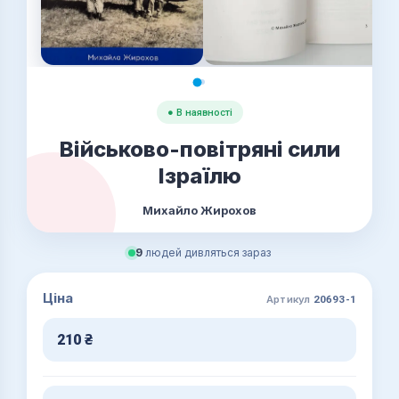
● В наявності
Військово-повітряні сили
Ізраїлю
Михайло Жирохов
9
людей дивляться зараз
Ціна
Артикул
20693-1
210
₴