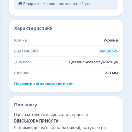
🚚 Відправка Новою поштою за 1–2 дні
Характеристики
Країна
Украіна
Видавництво
War Books
Для кого
Для військовослужбовців
Ширина
210 мм
Показати всі характеристики
▾
Про книгу
Папка із текстом військової присяги
ВІЙСЬКОВА ПРИСЯГА
Я, (прізвище, ім’я та по батькові), вступаю на