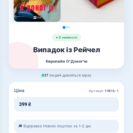
● В наявності
Випадок із Рейчел
Керолайн О'Доног'ю
17
людей дивляться зараз
Ціна
Артикул
19816-1
399
₴
🚚 Відправка Новою поштою за 1–2 дні