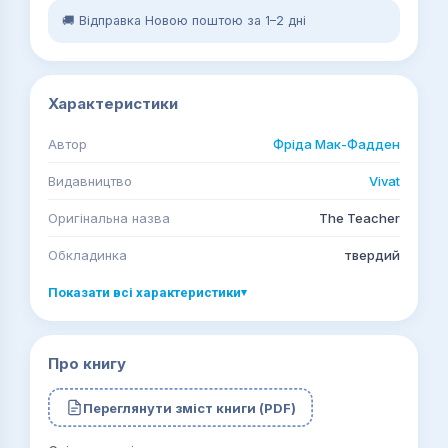
🚚 Відправка Новою поштою за 1–2 дні
Характеристики
Автор
Фріда Мак-Фадден
Видавництво
Vivat
Оригінальна назва
The Teacher
Обкладинка
твердий
Показати всі характеристики
▾
Про книгу
Переглянути зміст книги (PDF)