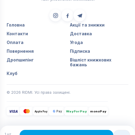
Головна
Акції та знижки
Контакти
Доставка
Оплата
Угода
Повернення
Підписка
Дропшипінг
Вішліст книжкових
бажань
Клуб
© 2026 RIDMI. Усі права захищені.
VISA
G
Pay
monoPay
Apple Pay
WayForPay
1
шт.