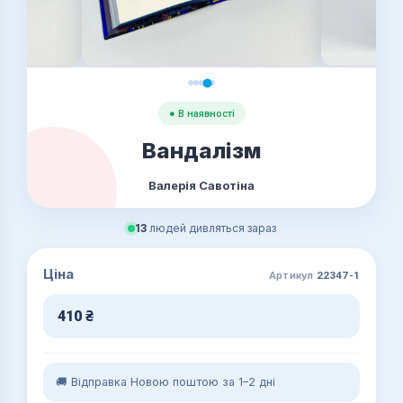
● В наявності
Вандалізм
Валерія Савотіна
13
людей дивляться зараз
Ціна
Артикул
22347-1
410
₴
🚚 Відправка Новою поштою за 1–2 дні