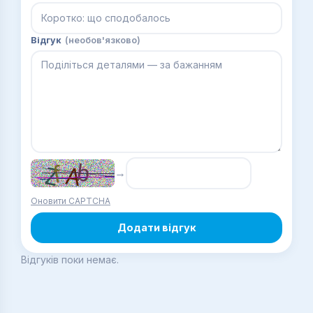
Відгук
(необов'язково)
→
Оновити CAPTCHA
Додати відгук
Відгуків поки немає.