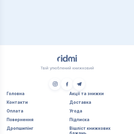
Твій улюблений книжковий
Головна
Акції та знижки
Контакти
Доставка
Оплата
Угода
Повернення
Підписка
Дропшипінг
Вішліст книжкових
бажань