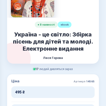
● В наявності
ebook
Україна - це світло: Збірка
пісень для дітей та молоді.
Електронне видання
Леся Горова
17
людей дивляться зараз
Ціна
Артикул
14565
495
₴