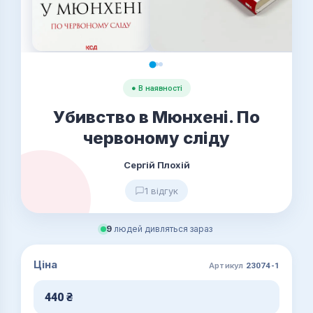
● В наявності
Убивство в Мюнхені. По
червоному сліду
Сергій Плохій
1 відгук
9
людей дивляться зараз
Ціна
Артикул
23074-1
440
₴