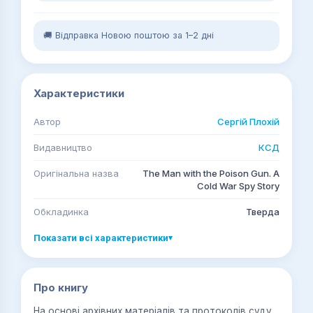
🚚 Відправка Новою поштою за 1–2 дні
Характеристики
Автор
Сергій Плохій
Видавництво
КСД
Оригінальна назва
The Man with the Poison Gun. A
Cold War Spy Story
Обкладинка
Тверда
Показати всі характеристики
▾
Про книгу
На основі архівних матеріалів та протоколів суду