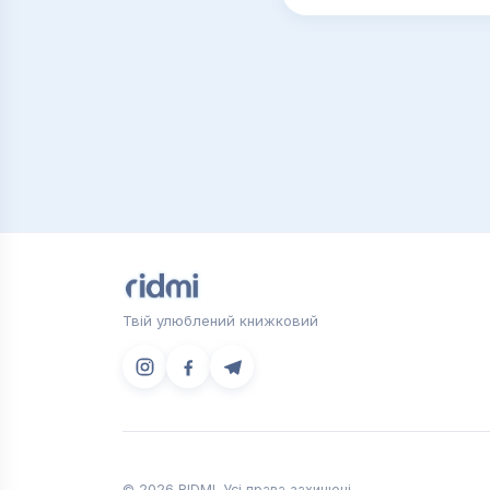
Твій улюблений книжковий
© 2026 RIDMI. Усі права захищені.