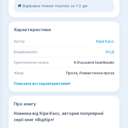
🚚 Відправка Новою поштою за 1–2 дні
Характеристики
Автор
Кіра Касс
Видавництво
КСД
Оригінальна назва
A thousand heartbeats
Жанр
Проза, Романтична проза
Показати всі характеристики
▾
Про книгу
Новинка від Кіри Касс, авторки популярної
серії книг «Відбір»!