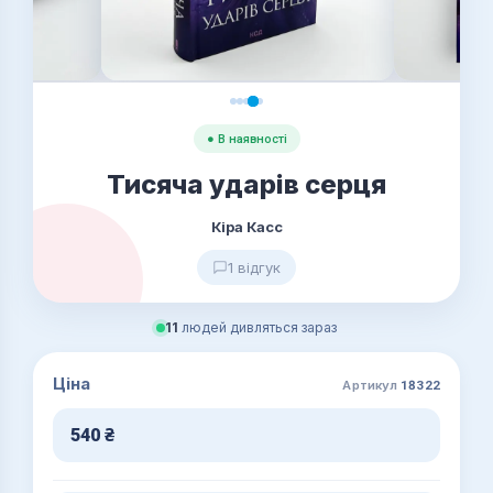
● В наявності
Тисяча ударів серця
Кіра Касс
1 відгук
11
людей дивляться зараз
Ціна
Артикул
18322
540
₴