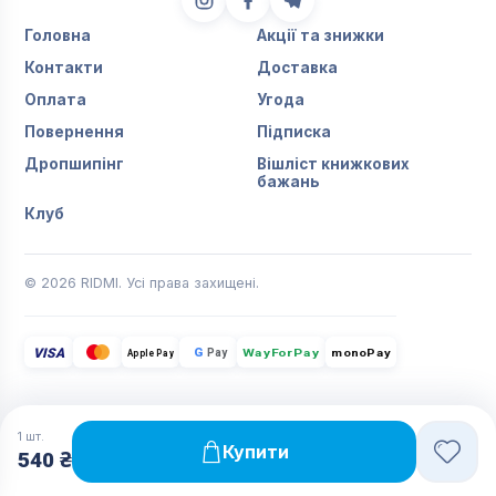
Головна
Акції та знижки
Контакти
Доставка
Оплата
Угода
Повернення
Підписка
Дропшипінг
Вішліст книжкових
бажань
Клуб
© 2026 RIDMI. Усі права захищені.
VISA
G
Pay
monoPay
Apple Pay
WayForPay
1
шт.
Купити
540 ₴