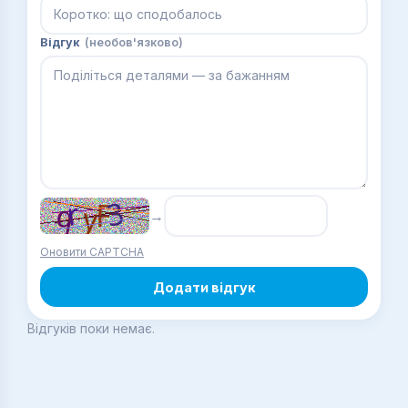
Відгук
(необов'язково)
→
Оновити CAPTCHA
Додати відгук
Відгуків поки немає.