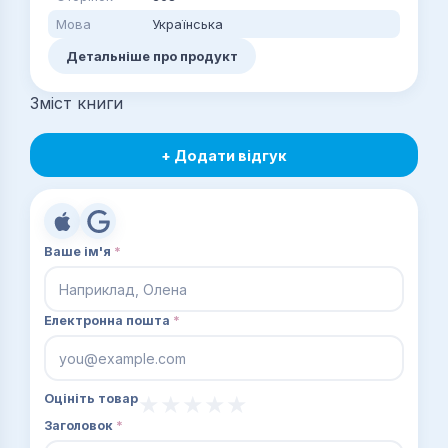
Мова
Українська
Детальніше про продукт
Зміст книги
+ Додати відгук
Ваше ім'я
*
Електронна пошта
*
Оцініть товар
Заголовок
*