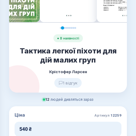
● В наявності
Тактика легкої піхоти для
дій малих груп
Крістофер Ларсен
1 відгук
12
людей дивляться зараз
Ціна
Артикул
12259
540
₴