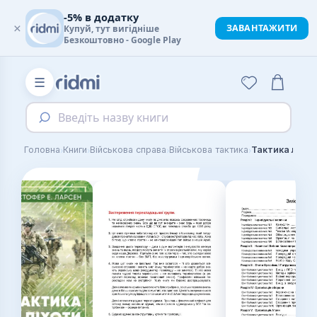
-5% в додатку
×
ЗАВАНТАЖИТИ
Купуй, тут вигідніше
Безкоштовно - Google Play
☰
Введіть назву книги
›
›
›
›
Головна
Книги
Військова справа
Військова тактика