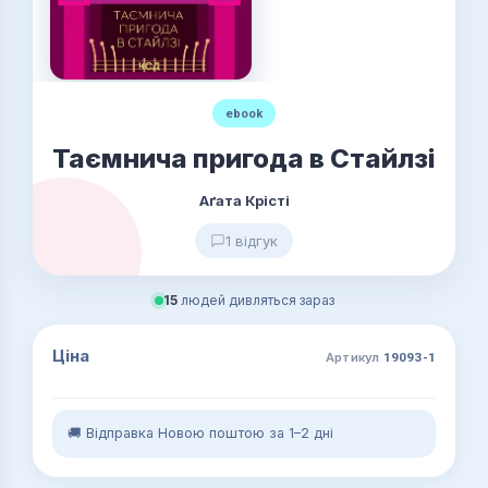
ebook
Таємнича пригода в Стайлзі
Аґата Крісті
1 відгук
15
людей дивляться зараз
Ціна
Артикул
19093-1
🚚 Відправка Новою поштою за 1–2 дні