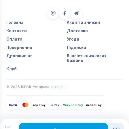
Головна
Акції та знижки
Контакти
Доставка
Оплата
Угода
Повернення
Підписка
Дропшипінг
Вішліст книжкових
бажань
Клуб
© 2026 RIDMI. Усі права захищені.
VISA
G
Pay
monoPay
Apple Pay
WayForPay
1
шт.