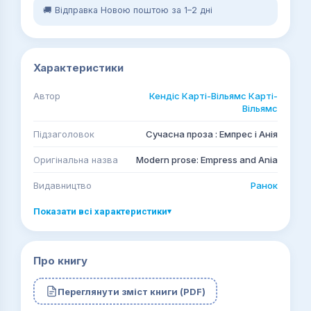
🚚 Відправка Новою поштою за 1–2 дні
Характеристики
Автор
Кендіс Карті-Вільямс Карті-
Вільямс
Підзаголовок
Сучасна проза : Емпрес і Анія
Оригінальна назва
Modern prose: Empress and Ania
Видавництво
Ранок
Показати всі характеристики
▾
Про книгу
Переглянути зміст книги (PDF)