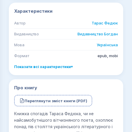
Характеристики
Автор
Тарас Федюк
Видавництво
Видавництво Богдан
Мова
Українська
Формат
epub, mobi
Показати всі характеристики
▾
Про книгу
Переглянути зміст книги (PDF)
Книжка спогадів Тараса Федюка, чи не
найсамобутнішого вітчизняного поета, охоплює
понад пів століття українського літературного і