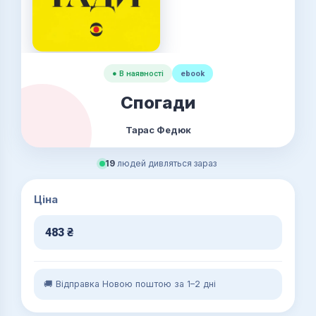
● В наявності
ebook
Спогади
Тарас Федюк
19
людей дивляться зараз
Ціна
483
₴
🚚 Відправка Новою поштою за 1–2 дні