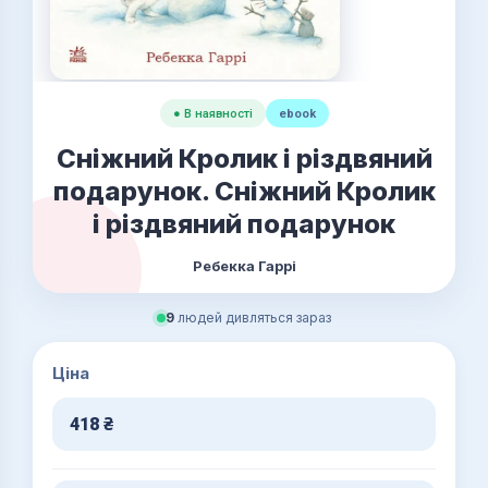
● В наявності
ebook
Сніжний Кролик і різдвяний
подарунок. Сніжний Кролик
і різдвяний подарунок
Ребекка Гаррі
9
людей дивляться зараз
Ціна
418
₴