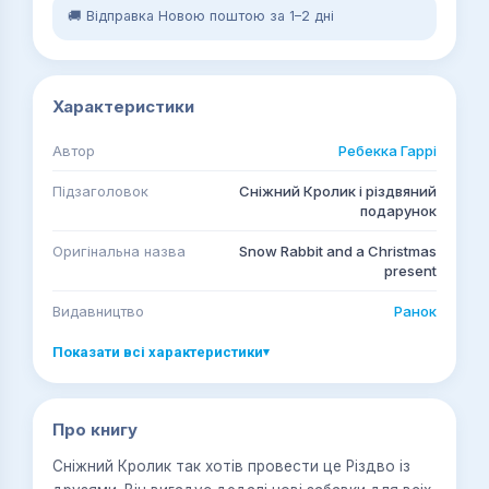
🚚 Відправка Новою поштою за 1–2 дні
Характеристики
Автор
Ребекка Гаррі
Підзаголовок
Сніжний Кролик і різдвяний
подарунок
Оригінальна назва
Snow Rabbit and a Christmas
present
Видавництво
Ранок
Показати всі характеристики
▾
Про книгу
Сніжний Кролик так хотів провести це Різдво із