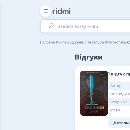
☰
›
›
›
›
Головна
Книги
Художня література
Фантастика
С
Відгуки
1 відгук 
Автор
Обкладин
Сторінок
Мова
Детальн