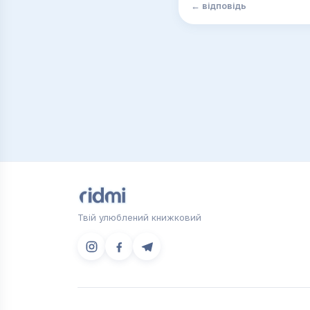
← відповідь
Твій улюблений книжковий