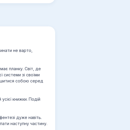
инати не варто,
має планку. Світ, де
єї системи зі своїми
лишитися собою серед
 усієї книжки. Подій
фентезі дуже навіть.
пати наступну частину.