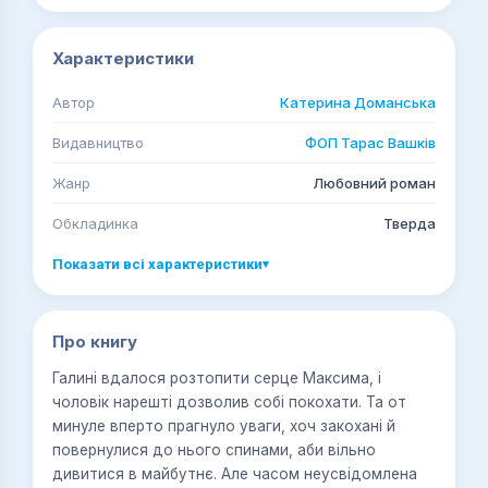
Характеристики
Автор
Катерина Доманська
Видавництво
ФОП Тарас Вашків
Жанр
Любовний роман
Обкладинка
Тверда
Показати всі характеристики
▾
Про книгу
Галині вдалося розтопити серце Максима, і
чоловік нарешті дозволив собі покохати. Та от
минуле вперто прагнуло уваги, хоч закохані й
повернулися до нього спинами, аби вільно
дивитися в майбутнє. Але часом неусвідомлена