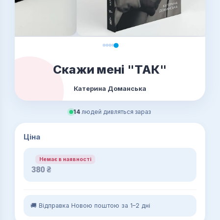
Скажи мені "ТАК"
Катерина Доманська
14
людей дивляться зараз
Ціна
Немає в наявності
380
₴
🚚 Відправка Новою поштою за 1–2 дні