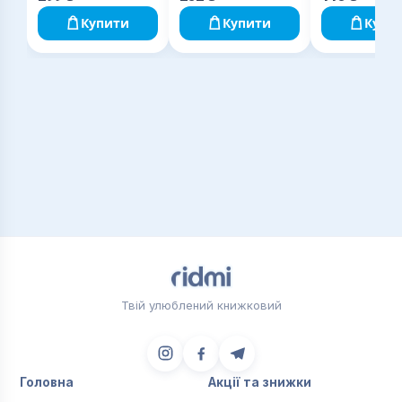
Купити
Купити
Купи
Твій улюблений книжковий
Головна
Акції та знижки