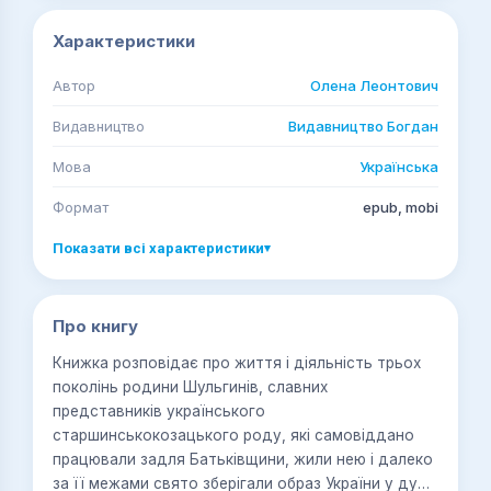
Характеристики
Автор
Олена Леонтович
Видавництво
Видавництво Богдан
Мова
Українська
Формат
epub, mobi
Показати всі характеристики
▾
Про книгу
Книжка розповідає про життя і діяльність трьох
поколінь родини Шульгинів, славних
представників українського
старшинськокозацького роду, які самовіддано
працювали задля Батьківщини, жили нею і далеко
за її межами свято зберігали образ України у душі.