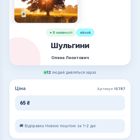
● В наявності
ebook
Шульгини
Олена Леонтович
12
людей дивляться зараз
Ціна
Артикул
15787
65
₴
🚚 Відправка Новою поштою за 1–2 дні