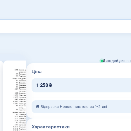
8
людей дивлят
Ціна
1 250
₴
🚚 Відправка Новою поштою за 1–2 дні
Характеристики