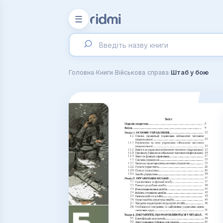
☰
›
›
›
Головна
Книги
Військова справа
Штаб у бою