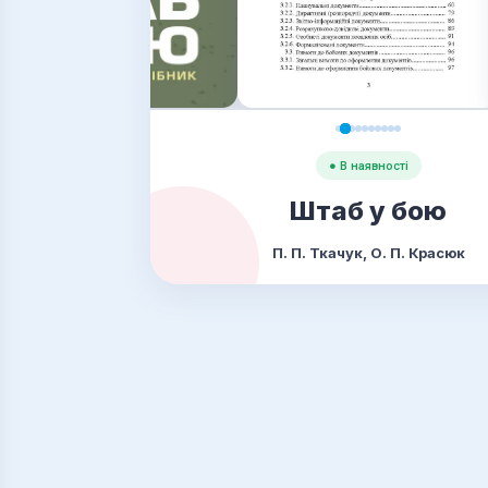
● В наявності
Штаб у бою
П. П. Ткачук, О. П. Красюк