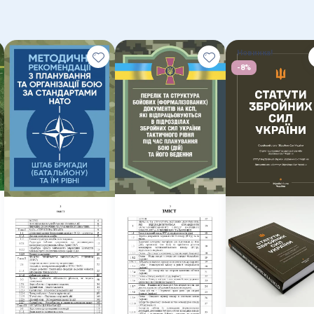
Новинка!
-8%