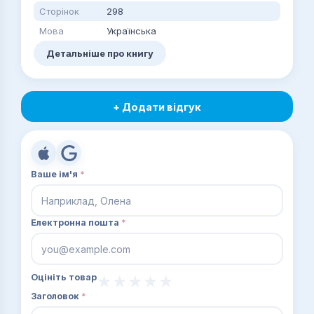
Сторінок
298
Мова
Українська
Детальніше про книгу
+ Додати відгук
Ваше ім'я
*
Електронна пошта
*
Оцініть товар
Заголовок
*