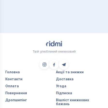
Твій улюблений книжковий
Головна
Акції та знижки
Контакти
Доставка
Оплата
Угода
Повернення
Підписка
Дропшипінг
Вішліст книжкових
бажань