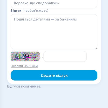
Відгук
(необов'язково)
→
Оновити CAPTCHA
Додати відгук
Відгуків поки немає.