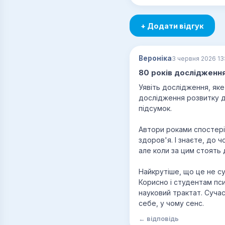
+ Додати відгук
Вероніка
3 червня 2026 13
80 років дослідження
Уявіть дослідження, яке
дослідження розвитку д
підсумок.
Автори роками спостері
здоров'я. І знаєте, до 
але коли за цим стоять 
Найкрутіше, що це не су
Корисно і студентам пси
науковий трактат. Сучас
себе, у чому сенс.
← відповідь