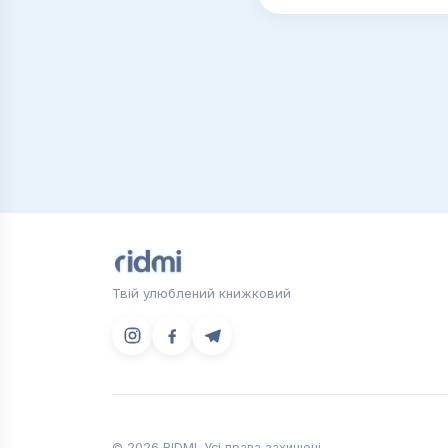
Твій улюблений книжковий
© 2026 RIDMI. Усі права захищені.