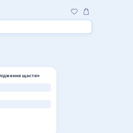
слідження щастя»