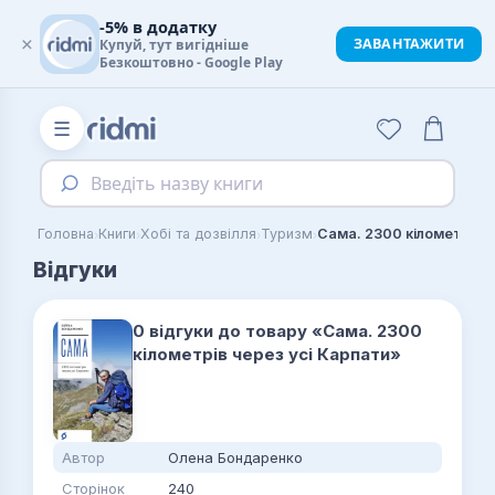
-5% в додатку
×
ЗАВАНТАЖИТИ
Купуй, тут вигідніше
Безкоштовно - Google Play
☰
Введіть назву книги
›
›
›
›
Головна
Книги
Хобі та дозвілля
Туризм
Відгуки
0 відгуки до товару «Сама. 2300
кілометрів через усі Карпати»
Автор
Олена Бондаренко
Сторінок
240