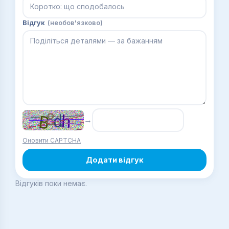
Відгук
(необов'язково)
→
Оновити CAPTCHA
Додати відгук
Відгуків поки немає.