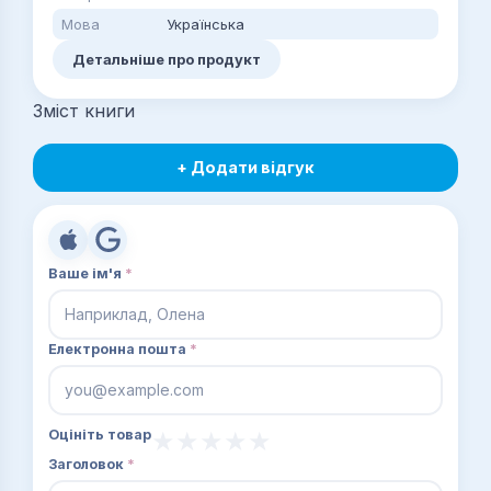
Мова
Українська
Детальніше про продукт
Зміст книги
+ Додати відгук
Ваше ім'я
*
Електронна пошта
*
Оцініть товар
Заголовок
*