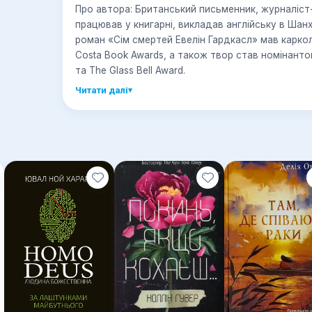
Про автора: Британський письменник, журналіст
працював у книгарні, викладав англійську в Шан
роман «Сім смертей Евелін Гардкасл» мав каркол
Costa Book Awards, а також твор став номінанто
та The Glass Bell Award.
Читати далі
▾