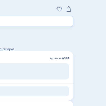
ься зараз
Артикул
6328