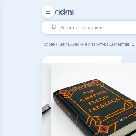
☰
›
›
›
›
Головна
Книги
Художня література
Детективи
Сі