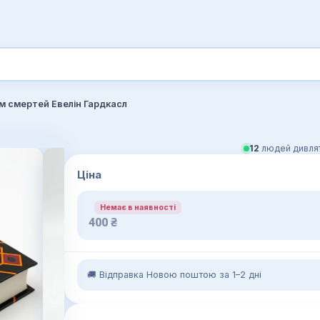
м смертей Евелін Гардкасл
12
людей дивлят
Ціна
Немає в наявності
400
₴
🚚 Відправка Новою поштою за 1–2 дні