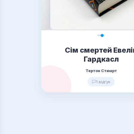
Сім смертей Евелі
Гардкасл
Тертон Стюарт
1 відгук