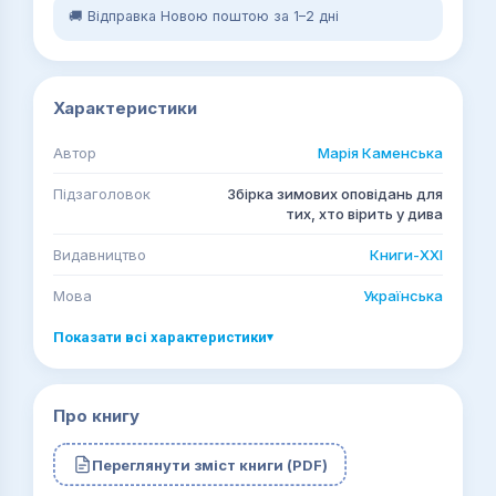
🚚 Відправка Новою поштою за 1–2 дні
Характеристики
Автор
Марія Каменська
Підзаголовок
Збірка зимових оповідань для
тих, хто вірить у дива
Видавництво
Книги-ХХІ
Мова
Українська
Показати всі характеристики
▾
Про книгу
Переглянути зміст книги (PDF)