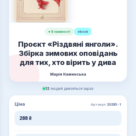
● В наявності
ebook
Проєкт «Різдвяні янголи».
Збірка зимових оповідань
для тих, хто вірить у дива
Марія Каменська
12
людей дивляться зараз
Ціна
Артикул
20285-1
288
₴