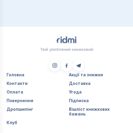
Твій улюблений книжковий
Головна
Акції та знижки
Контакти
Доставка
Оплата
Угода
Повернення
Підписка
Дропшипінг
Вішліст книжкових
бажань
Клуб