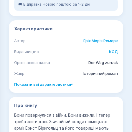
🚚 Відправка Новою поштою за 1–2 дні
Характеристики
Автор
Еріх Марія Ремарк
Видавництво
КСД
Оригінальна назва
Der Weg zuruck
Жанр
Історичний роман
Показати всі характеристики
▾
Про книгу
Вони повернулися з війни. Вони вижили. І тепер
треба жити далі. Звичайний солдат німецької
армії Ернст Біркгольц та його товариші мають