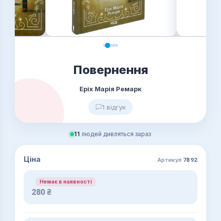
Повернення
Еріх Марія Ремарк
1 відгук
11
людей дивляться зараз
Ціна
Артикул
7892
Немає в наявності
280
₴