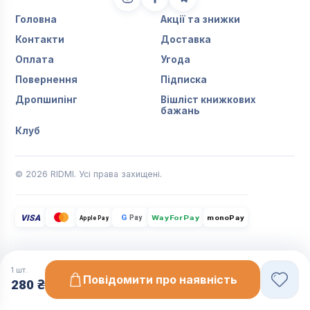
Головна
Акції та знижки
Контакти
Доставка
Оплата
Угода
Повернення
Підписка
Дропшипінг
Вішліст книжкових
бажань
Клуб
© 2026 RIDMI. Усі права захищені.
VISA
G
Pay
monoPay
Apple Pay
WayForPay
1
шт.
Повідомити про наявність
280 ₴