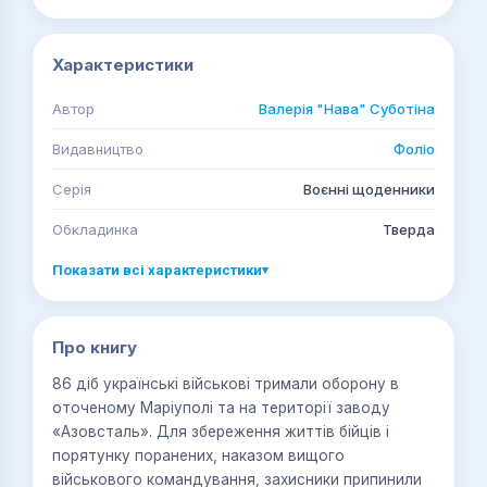
Характеристики
Автор
Валерія "Нава" Суботіна
Видавництво
Фоліо
Серія
Воєнні щоденники
Обкладинка
Тверда
Показати всі характеристики
▾
Про книгу
86 діб українські військові тримали оборону в
оточеному Маріуполі та на території заводу
«Азовсталь». Для збереження життів бійців і
порятунку поранених, наказом вищого
військового командування, захисники припинили