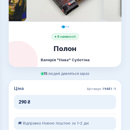
● В наявності
Полон
Валерія "Нава" Суботіна
15
людей дивляться зараз
Ціна
Артикул
19481-1
290
₴
🚚 Відправка Новою поштою за 1–2 дні