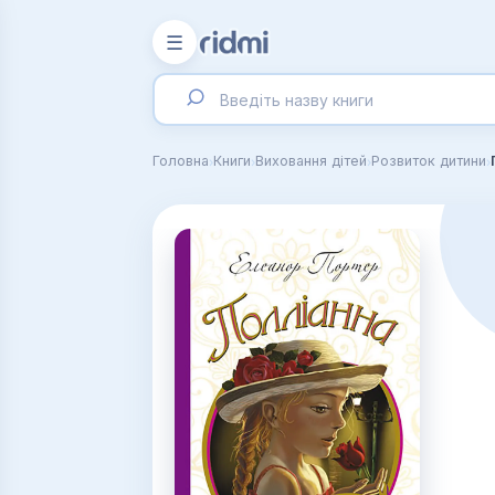
☰
›
›
›
›
Головна
Книги
Виховання дітей
Розвиток дитини