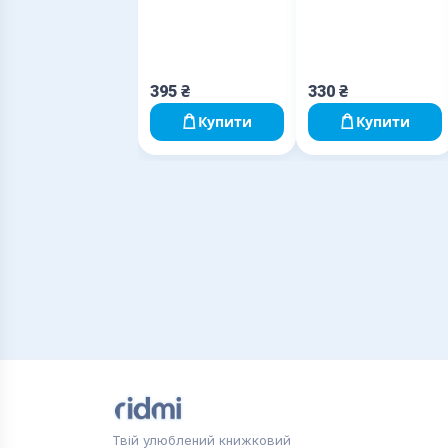
395
₴
330
₴
Купити
Купити
Твій улюблений книжковий