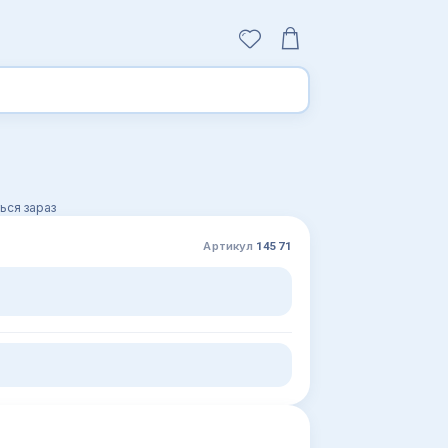
ься зараз
Артикул
14571