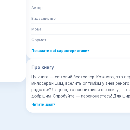
Автор
Видавництво
Мова
Формат
Показати всі характеристики
▾
Про книгу
Ця книга — світовий бестселер. Кожного, хто пер
милосерднішим, вселить оптимізм у зневіреного. 
радість»? Якщо ні, то прочитавши цю книгу, — не
добрішим. Спробуйте — переконаєтесь! Для широ
Читати далі
▾