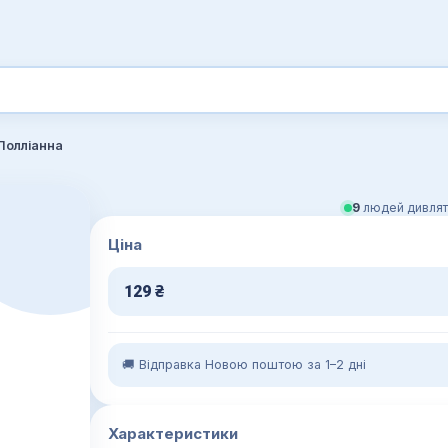
Полліанна
9
людей дивлят
Ціна
129
₴
🚚 Відправка Новою поштою за 1–2 дні
Характеристики