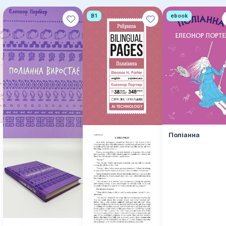
B1
ebook
Поліанна