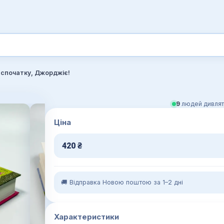
 спочатку, Джорджіє!
9
людей дивлят
Ціна
420
₴
🚚 Відправка Новою поштою за 1–2 дні
Характеристики