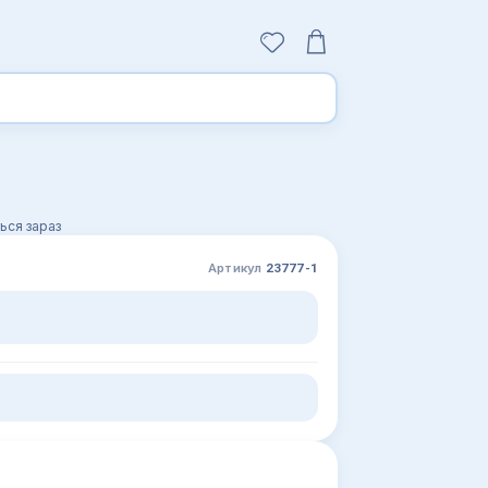
ься зараз
Артикул
23777-1