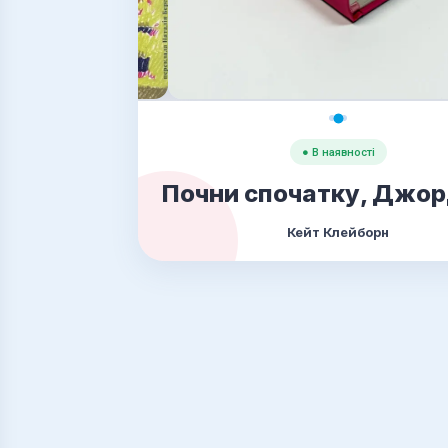
● В наявності
Почни спочатку, Джор
Кейт Клейборн