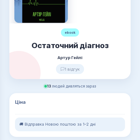
ebook
Остаточний діагноз
Артур Гейлі
1 відгук
13
людей дивляться зараз
Ціна
🚚 Відправка Новою поштою за 1–2 дні