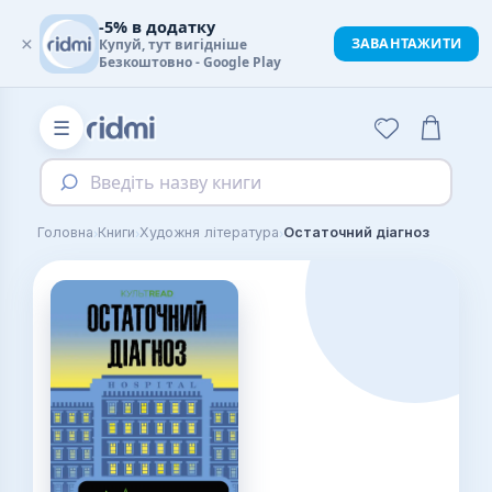
-5% в додатку
×
ЗАВАНТАЖИТИ
Купуй, тут вигідніше
Безкоштовно - Google Play
☰
Введіть назву книги
›
›
›
Головна
Книги
Художня література
Остаточний діагноз