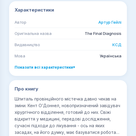
Характеристики
Автор
Артур Гейлі
Оригінальна назва
The Final Diagnosis
Видавництво
КСД
Мова
Українська
Показати всі характеристики
▾
Про книгу
Шпиталь провінційного містечка давно чекав на
зміни. Кент О’Доннел, новопризначений завідувач
хірургічного відділення, готовий до них. Свіжі
відкриття у медицині, передові дослідження,
сучасні підходи до лікування - ось на яких
засадах, на його думку, має базуватися робота