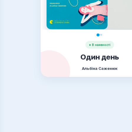
● В наявності
Один день
Альбіна Саженюк