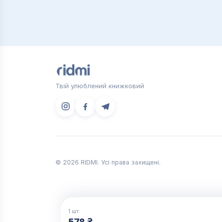
Твій улюблений книжковий
© 2026 RIDMI. Усі права захищені.
1
шт.
578 ₴