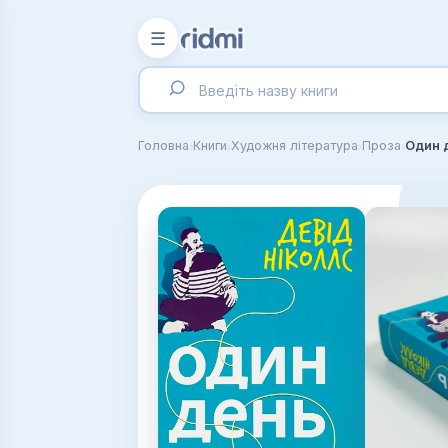
☰
›
›
›
›
Головна
Книги
Художня література
Проза
Один 