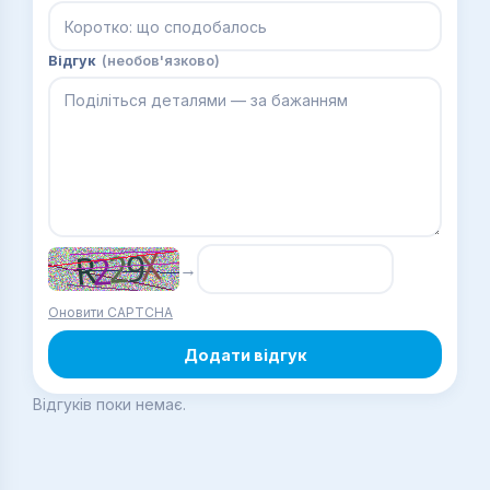
Відгук
(необов'язково)
→
Оновити CAPTCHA
Додати відгук
Відгуків поки немає.