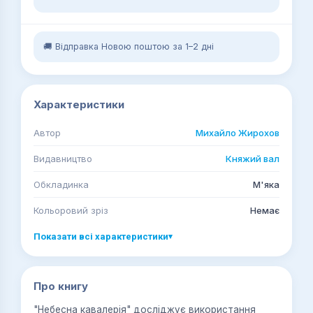
🚚 Відправка Новою поштою за 1–2 дні
Характеристики
Автор
Михайло Жирохов
Видавництво
Княжий вал
Обкладинка
М'яка
Кольоровий зріз
Немає
Показати всі характеристики
▾
Про книгу
"Небесна кавалерія" досліджує використання