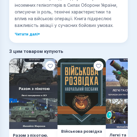
іноземних гелікоптерів в Силах Оборони України,
описуючи їх роль, технічні характеристики та
вплив на військові операції. Книга підкреслює
важливість авіації у сучасних бойових умовах.
Читати далі
▾
З цим товаром купують
Військова розвідка
Легкі та
Разом з піхотою.