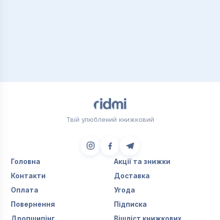
Твій улюблений книжковий
Головна
Акції та знижки
Контакти
Доставка
Оплата
Угода
Повернення
Підписка
Дропшипінг
Вішліст книжкових