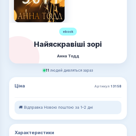
ebook
Найяскравіші зорі
Анна Тодд
11
людей дивляться зараз
Ціна
Артикул
13158
🚚 Відправка Новою поштою за 1–2 дні
Характеристики