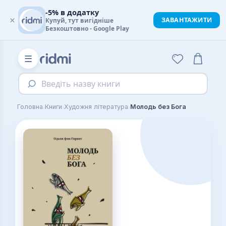
-5% в додатку
×
ЗАВАНТАЖИТИ
Купуй, тут вигідніше
Безкоштовно - Google Play
☰
Введіть назву книги
›
›
›
Головна
Книги
Художня література
Молодь без Бога