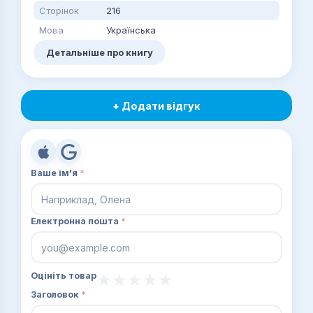
Сторінок
216
Мова
Українська
Детальніше про книгу
+ Додати відгук
Ваше ім'я
*
Електронна пошта
*
Оцініть товар
Заголовок
*