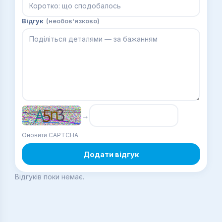
Відгук
(необов'язково)
→
Оновити CAPTCHA
Додати відгук
Відгуків поки немає.