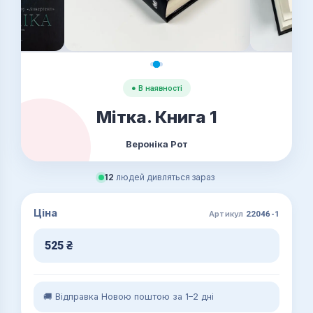
● В наявності
Мітка. Книга 1
Вероніка Рот
12
людей дивляться зараз
Ціна
Артикул
22046-1
525
₴
🚚 Відправка Новою поштою за 1–2 дні